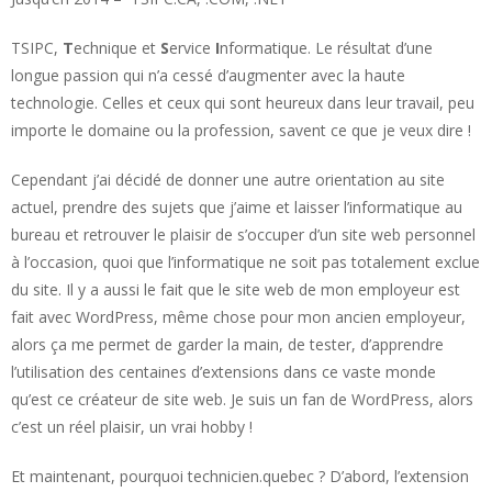
TSIPC,
T
echnique et
S
ervice
I
nformatique. Le résultat d’une
longue passion qui n’a cessé d’augmenter avec la haute
technologie. Celles et ceux qui sont heureux dans leur travail, peu
importe le domaine ou la profession, savent ce que je veux dire !
Cependant j’ai décidé de donner une autre orientation au site
actuel, prendre des sujets que j’aime et laisser l’informatique au
bureau et retrouver le plaisir de s’occuper d’un site web personnel
à l’occasion, quoi que l’informatique ne soit pas totalement exclue
du site. Il y a aussi le fait que le site web de mon employeur est
fait avec WordPress, même chose pour mon ancien employeur,
alors ça me permet de garder la main, de tester, d’apprendre
l’utilisation des centaines d’extensions dans ce vaste monde
qu’est ce créateur de site web. Je suis un fan de WordPress, alors
c’est un réel plaisir, un vrai hobby !
Et maintenant, pourquoi technicien.quebec ? D’abord, l’extension