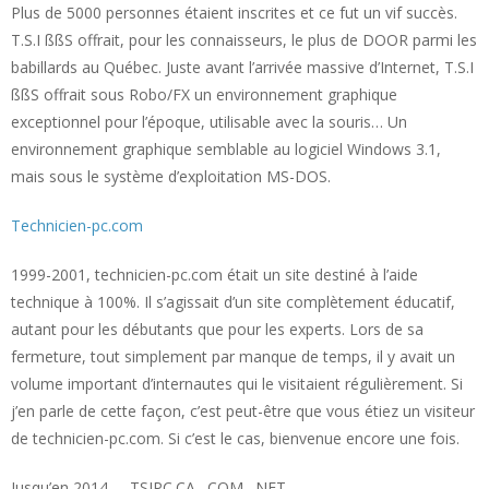
Plus de 5000 personnes étaient inscrites et ce fut un vif succès.
T.S.I ßßS offrait, pour les connaisseurs, le plus de DOOR parmi les
babillards au Québec. Juste avant l’arrivée massive d’Internet, T.S.I
ßßS offrait sous Robo/FX un environnement graphique
exceptionnel pour l’époque, utilisable avec la souris… Un
environnement graphique semblable au logiciel Windows 3.1,
mais sous le système d’exploitation MS-DOS.
Technicien-pc.com
1999-2001, technicien-pc.com était un site destiné à l’aide
technique à 100%. Il s’agissait d’un site complètement éducatif,
autant pour les débutants que pour les experts. Lors de sa
fermeture, tout simplement par manque de temps, il y avait un
volume important d’internautes qui le visitaient régulièrement. Si
j’en parle de cette façon, c’est peut-être que vous étiez un visiteur
de technicien-pc.com. Si c’est le cas, bienvenue encore une fois.
Jusqu’en 2014 – TSIPC.CA, .COM, .NET