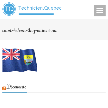
saint-helena-flag-animation
Découverte