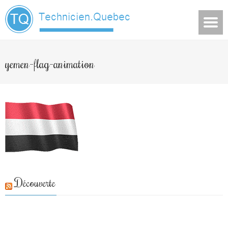
yemen-flag-animation
Découverte