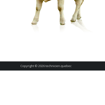
Copyright © 2026
technicien.quebec