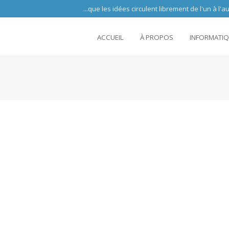
 circulent librement de l'un à l'autre partout 
ACCUEIL
À PROPOS
INFORMATI