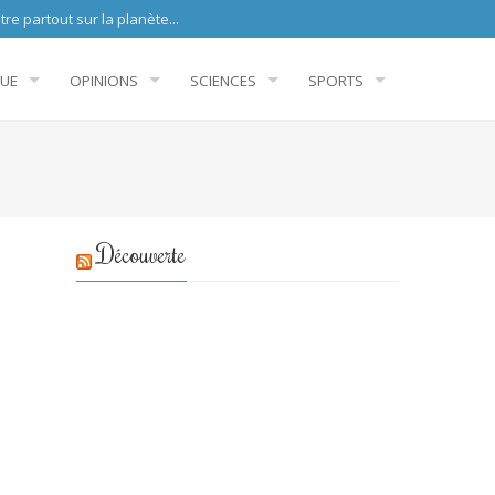
sur la planète...
QUE
OPINIONS
SCIENCES
SPORTS
Découverte