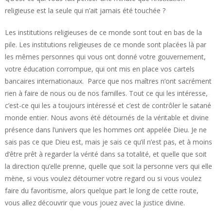
religieuse est la seule qui n’ait jamais été touchée ?
Les institutions religieuses de ce monde sont tout en bas de la
pile. Les institutions religieuses de ce monde sont placées là par
les mêmes personnes qui vous ont donné votre gouvernement,
votre éducation corrompue, qui ont mis en place vos cartels
bancaires internationaux. Parce que nos maîtres n’ont sacrément
rien à faire de nous ou de nos familles. Tout ce qui les intéresse,
c’est-ce qui les a toujours intéressé et c’est de contrôler le satané
monde entier. Nous avons été détournés de la véritable et divine
présence dans l’univers que les hommes ont appelée Dieu. Je ne
sais pas ce que Dieu est, mais je sais ce qu’il n’est pas, et à moins
d’être prêt à regarder la vérité dans sa totalité, et quelle que soit
la direction qu’elle prenne, quelle que soit la personne vers qui elle
mène, si vous voulez détourner votre regard ou si vous voulez
faire du favoritisme, alors quelque part le long de cette route,
vous allez découvrir que vous jouez avec la justice divine.