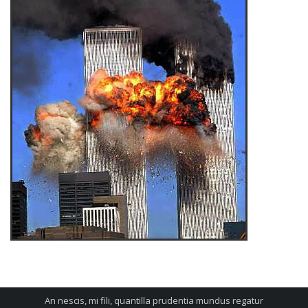
An nescis, mi fili, quantilla prudentia mundus regatur