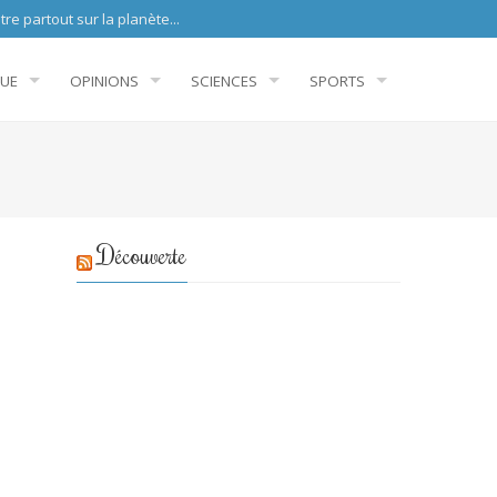
sur la planète...
QUE
OPINIONS
SCIENCES
SPORTS
Découverte