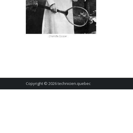
Copyright © 2026
technicien.quebec