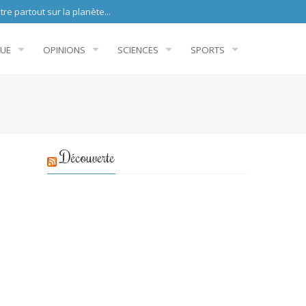
sur la planète...
QUE
OPINIONS
SCIENCES
SPORTS
Découverte