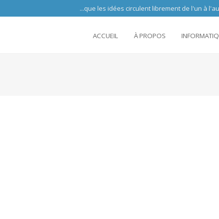
 circulent librement de l'un à l'autre partout 
ACCUEIL
À PROPOS
INFORMATI