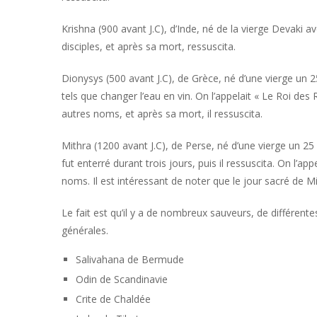
Krishna (900 avant J.C), d’Inde, né de la vierge Devaki 
disciples, et après sa mort, ressuscita.
Dionysys (500 avant J.C), de Grèce, né d’une vierge un 
tels que changer l’eau en vin. On l’appelait « Le Roi des
autres noms, et après sa mort, il ressuscita.
Mithra (1200 avant J.C), de Perse, né d’une vierge un 25
fut enterré durant trois jours, puis il ressuscita. On l’
noms. Il est intéressant de noter que le jour sacré de M
Le fait est qu’il y a de nombreux sauveurs, de différente
générales.
Salivahana de Bermude
Odin de Scandinavie
Crite de Chaldée