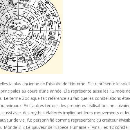
es la plus ancienne de l’histoire de l’Homme. Elle représente le solei
principales au cours d’une année. Elle représente aussi les 12 mois d
es. Le terme Zodiaque fait référence au fait que les constellations étai
 animaux. En d’autres termes, les premières civilisations ne suivaie
aient aussi avec des mythes élaborés impliquant leurs mouvements et le
 sauveur de vie, fut personnifié comme représentant du créateur invisib
 du Monde », « Le Sauveur de l’Espèce Humaine ». Ainsi, les 12 constel