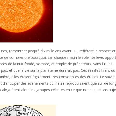
tures, remontant jusqu’à dix mille ans avant J.C., reflétant le respect et
 aisé de comprendre pourquoi, car chaque matin le soleil se lève, appor
bres de la nuit froide, sombre, et emplie de prédateurs. Sans lui, les
as, et que la vie sur la planète ne durerait pas. Ces réalités firent du 
ière, elles étaient également très conscientes des étoiles. Le suivi d
t d’anticiper des évènements qui ne se reproduisaient que sur de lon
 cataloguèrent alors les groupes célestes en ce que nous appelons aujo