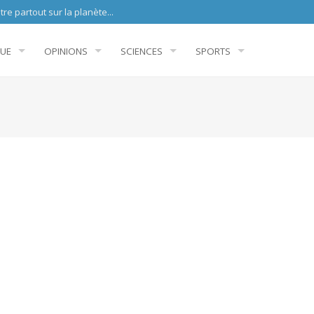
sur la planète...
QUE
OPINIONS
SCIENCES
SPORTS