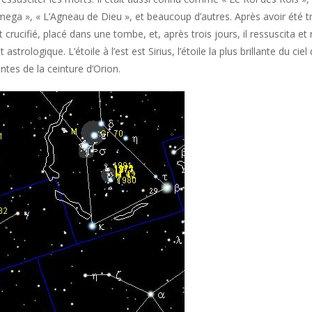
mega », « L’Agneau de Dieu », et beaucoup d’autres. Après avoir été tr
t crucifié, placé dans une tombe, et, après trois jours, il ressuscita e
rologique. L’étoile à l’est est Sirius, l’étoile la plus brillante du ciel 
antes de la ceinture d’Orion.