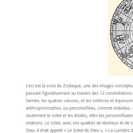
Ceci est la croix du Zodiaque, une des images conceptuell
passant figurativement au travers des 12 constellations 
l’année, les quatres saisons, et les solstices et équinox
anthropomorphes, ou personnifiées, comme individus, ou
seulement le soleil et les étoiles, elles les personnifi
relations. Le soleil, avec ses qualités de donneur et de
Dieu. Il était appelé « Le Soleil de Dieu », « La Lumière