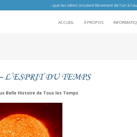
 circulent librement de l'un à l'autre partout 
ACCUEIL
À PROPOS
INFORMATI
lus Belle Histoire de Tous les Temps