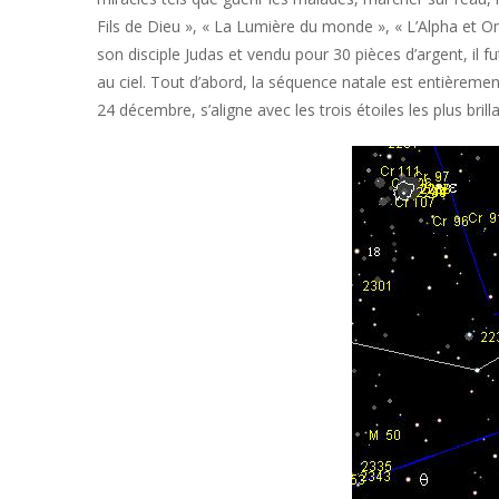
Fils de Dieu », « La Lumière du monde », « L’Alpha et O
son disciple Judas et vendu pour 30 pièces d’argent, il fu
au ciel. Tout d’abord, la séquence natale est entièrement ast
24 décembre, s’aligne avec les trois étoiles les plus brill