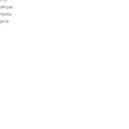
ahi par
t monta
qui le