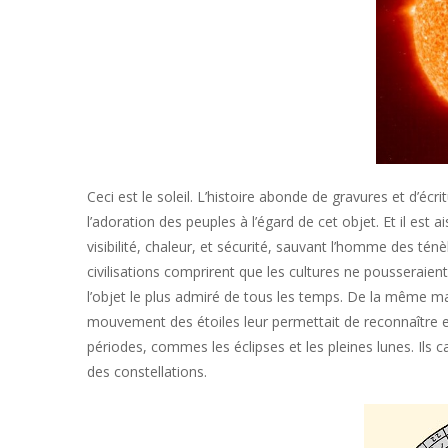
Ceci est le soleil. L’histoire abonde de gravures et d’écri
l’adoration des peuples à l’égard de cet objet. Et il est
visibilité, chaleur, et sécurité, sauvant l’homme des ténè
civilisations comprirent que les cultures ne pousseraient p
l’objet le plus admiré de tous les temps. De la même man
mouvement des étoiles leur permettait de reconnaître e
périodes, commes les éclipses et les pleines lunes. Ils
des constellations.