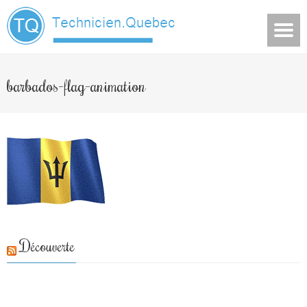
barbados-flag-animation
Découverte