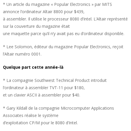
* Un article du magazine « Popular Electronics » par MITS
annonce l’ordinateur Altair 8800 pour $439,
à assembler. Il utilise le processeur 8080 d’Intel. L’Altair représenté
sur la couverture du magazine était
une maquette parce qu’il n’y avait pas eu d’ordinateur disponible.
* Lee Solomon, éditeur du magazine Popular Electronics, reçoit
l’Altair numéro 0001.
Quelque part cette année-là
* La compagnie Southwest Technical Product introduit
l’ordinateur à assembler TVT-11 pour $180,
et un clavier ASCII à assembler pour $40.
* Gary Kildall de la compagnie Microcomputer Applications
Associates réalise le système
d’exploitation CP/M pour le 8080 d’Intel.