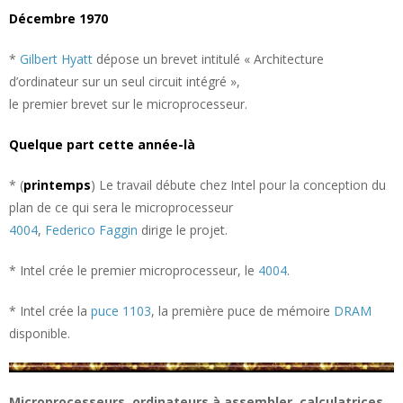
Décembre 1970
*
Gilbert Hyatt
dépose un brevet intitulé « Architecture
d’ordinateur sur un seul circuit intégré »,
le premier brevet sur le microprocesseur.
Quelque part cette année-là
* (
printemps
) Le travail débute chez Intel pour la conception du
plan de ce qui sera le microprocesseur
4004
,
Federico Faggin
dirige le projet.
* Intel crée le premier microprocesseur, le
4004
.
* Intel crée la
puce 1103
, la première puce de mémoire
DRAM
disponible.
Microprocesseurs, ordinateurs à assembler, calculatrices