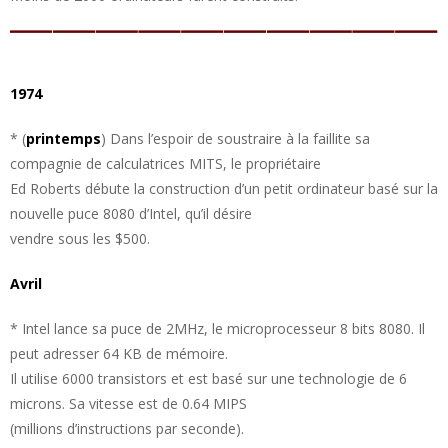
1974
* (
printemps
) Dans l’espoir de soustraire à la faillite sa
compagnie de calculatrices MITS, le propriétaire
Ed Roberts débute la construction d’un petit ordinateur basé sur la
nouvelle puce 8080 d’Intel, qu’il désire
vendre sous les $500.
Avril
* Intel lance sa puce de 2MHz, le microprocesseur 8 bits 8080. Il
peut adresser 64 KB de mémoire.
Il utilise 6000 transistors et est basé sur une technologie de 6
microns. Sa vitesse est de 0.64 MIPS
(millions d’instructions par seconde).