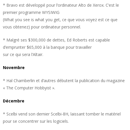
* Bravo est développé pour l’ordinateur Alto de Xerox. C’est le
premier programme WYSIWIG
(What you see is what you get, ce que vous voyez est ce que
vous obtenez) pour ordinateur personnel.
* Malgré ses $300,000 de dettes, Ed Roberts est capable
d’emprunter $65,000 à la banque pour travailler
sur ce qui sera l’Altair.
Novembre
* Hal Chamberlin et d’autres débutent la publication du magazine
« The Computer Hobbyist ».
Décembre
* Scelbi vend son dernier Scelbi-8H, laissant tomber le matériel
pour se concentrer sur les logiciels.