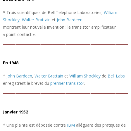
* Trois scientifiques de Bell Telephone Laboratories,
William
Shockley
,
Walter Brattain
et
John Bardeen
montrent leur nouvelle invention : le transistor amplificateur
« point-contact ».
En 1948
*
John Bardeen
,
Walter Brattain
et
William Shockley
de
Bell Labs
enregistrent le brevet du
premier transistor
.
Janvier 1952
* Une plainte est déposée contre
IBM
alléguant des pratiques de