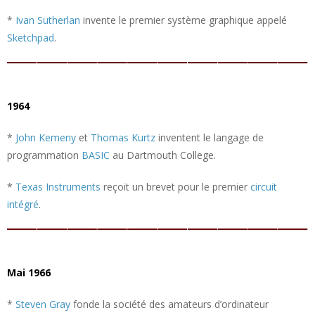
*
Ivan Sutherlan
invente le premier système graphique appelé
Sketchpad
.
1964
*
John Kemeny
et
Thomas Kurtz
inventent le langage de
programmation
BASIC
au Dartmouth College.
*
Texas Instruments
reçoit un brevet pour le premier
circuit
intégré
.
Mai 1966
*
Steven Gray
fonde la société des amateurs d’ordinateur