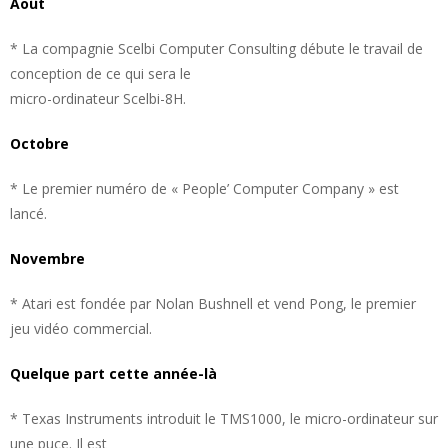
Août
* La compagnie Scelbi Computer Consulting débute le travail de
conception de ce qui sera le
micro-ordinateur Scelbi-8H.
Octobre
* Le premier numéro de « People’ Computer Company » est
lancé.
Novembre
* Atari est fondée par Nolan Bushnell et vend Pong, le premier
jeu vidéo commercial.
Quelque part cette année-là
* Texas Instruments introduit le TMS1000, le micro-ordinateur sur
une puce. Il est