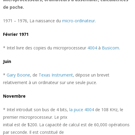
de poche.
1971 – 1976, La naissance du
micro-ordinateur
.
Février 1971
* Intel livre des copies du microprocesseur
4004
à
Busicom
.
Juin
*
Gary Boone
, de
Texas Instrument
, dépose un brevet
relativement à un ordinateur sur une seule puce.
Novembre
* Intel introduit son bus de 4 bits,
la puce 4004
de 108 KHz, le
premier microprocesseur. Le prix
initial est de $200. La capacité de calcul est de 60,000 opérations
par seconde. Il est constitué de