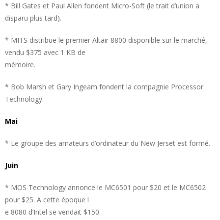
* Bill Gates et Paul Allen fondent Micro-Soft (le trait d’union a
disparu plus tard).
* MITS distribue le premier Altair 8800 disponible sur le marché,
vendu $375 avec 1 KB de
mémoire.
* Bob Marsh et Gary Ingeam fondent la compagnie Processor
Technology.
Mai
* Le groupe des amateurs d’ordinateur du New Jerset est formé.
Juin
* MOS Technology annonce le MC6501 pour $20 et le MC6502
pour $25. A cette époque l
e 8080 d’Intel se vendait $150.