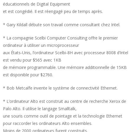
éducationnels de Digital Equipment
et est congédié. Il est réengagé peu de temps après.
* Gary Kildall débute son travail comme consultant chez Intel.
* La compagnie Scelbi Computer Consulting offre le premier
ordinateur à utiliser un microprocesseur
aux États-Unis, l’ordinateur Scelbi-8H avec processeur 8008 d’Intel
est vendu pour $565 avec 1KB
de mémoire programmable. Une mémoire additionnelle de 15KB
est disponible pour $2760.
* Bob Metcalfe invente le système de connectivité Ethernet.
* L’ordinateur Alto est construit au centre de recherche Xerox de
Palo Alto. Il utilise le langage Smalltalk,
une souris comme outil de pointage et la technologie Ethernet
pour raccorder les ordinateurs Alto ensembles.
Moins de 2000 ordinateurs furent construits.