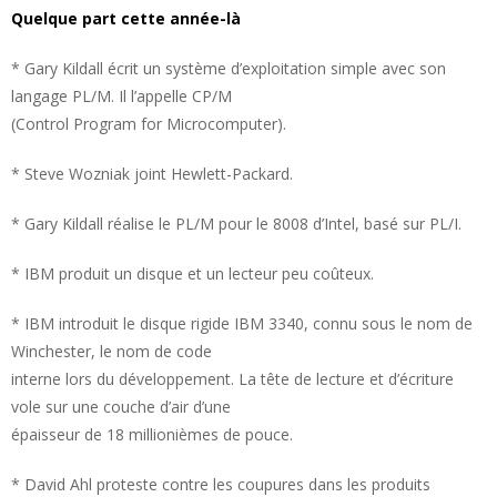
Quelque part cette année-là
* Gary Kildall écrit un système d’exploitation simple avec son
langage PL/M. Il l’appelle CP/M
(Control Program for Microcomputer).
* Steve Wozniak joint Hewlett-Packard.
* Gary Kildall réalise le PL/M pour le 8008 d’Intel, basé sur PL/I.
* IBM produit un disque et un lecteur peu coûteux.
* IBM introduit le disque rigide IBM 3340, connu sous le nom de
Winchester, le nom de code
interne lors du développement. La tête de lecture et d’écriture
vole sur une couche d’air d’une
épaisseur de 18 millionièmes de pouce.
* David Ahl proteste contre les coupures dans les produits