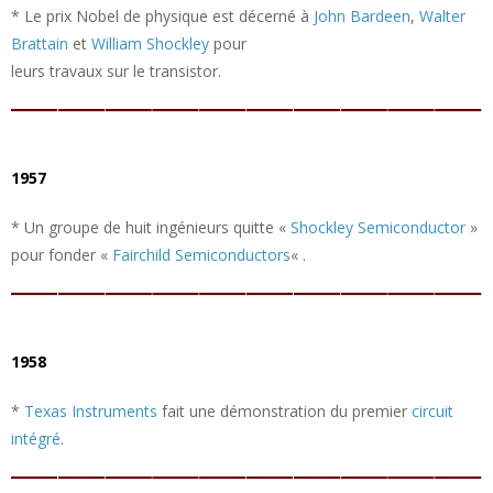
* Le prix Nobel de physique est décerné à
John Bardeen
,
Walter
Brattain
et
William Shockley
pour
leurs travaux sur le transistor.
1957
* Un groupe de huit ingénieurs quitte «
Shockley Semiconductor
»
pour fonder «
Fairchild Semiconductors
« .
1958
*
Texas Instruments
fait une démonstration du premier
circuit
intégré
.