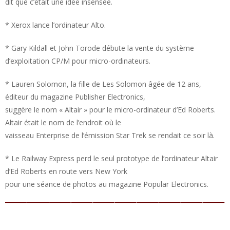
dit que c’était une idée insensée.
* Xerox lance l’ordinateur Alto.
* Gary Kildall et John Torode débute la vente du système
d’exploitation CP/M pour micro-ordinateurs.
* Lauren Solomon, la fille de Les Solomon âgée de 12 ans,
éditeur du magazine Publisher Electronics,
suggère le nom « Altair » pour le micro-ordinateur d’Ed Roberts.
Altair était le nom de l’endroit où le
vaisseau Enterprise de l’émission Star Trek se rendait ce soir là.
* Le Railway Express perd le seul prototype de l’ordinateur Altair
d’Ed Roberts en route vers New York
pour une séance de photos au magazine Popular Electronics.