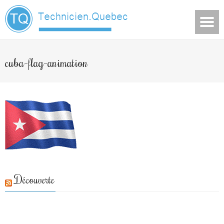
cuba-flag-animation
Découverte