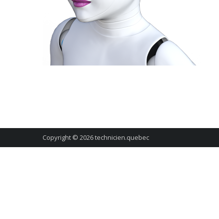
Copyright © 2026
technicien.quebec