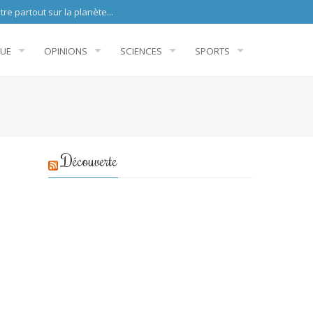
sur la planète...
QUE
OPINIONS
SCIENCES
SPORTS
Découverte