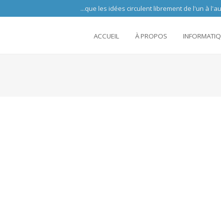
 circulent librement de l'un à l'autre partout 
ACCUEIL
À PROPOS
INFORMATI