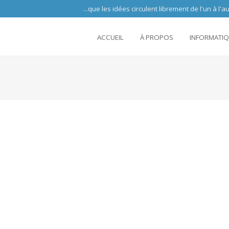
 circulent librement de l'un à l'autre partout 
ACCUEIL
À PROPOS
INFORMATI