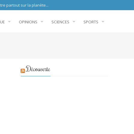
sur la planète...
QUE
OPINIONS
SCIENCES
SPORTS
Découverte