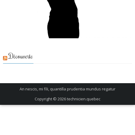
Découverte
An nescis, mi fili, quantilla prudentia mundus regatur
Copyright © 2026
technicien.quebec