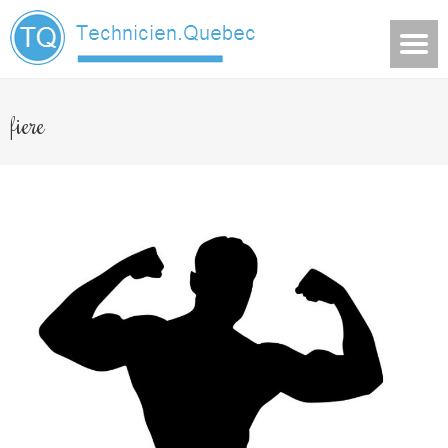
fiere