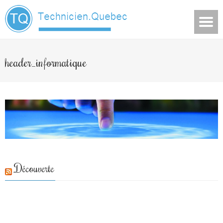
header_informatique
Découverte