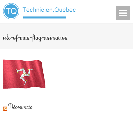
isle-of-man-flag-animation
Découverte