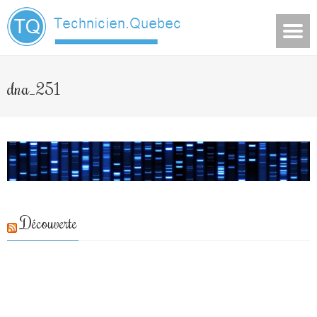
dna_251
Découverte