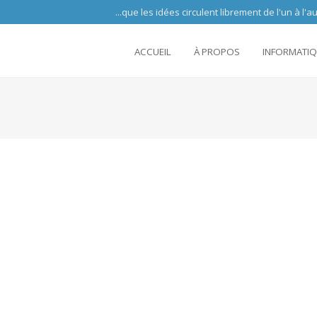
 circulent librement de l'un à l'autre partout 
ACCUEIL
À PROPOS
INFORMATI