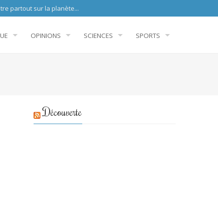
sur la planète...
QUE
OPINIONS
SCIENCES
SPORTS
Découverte