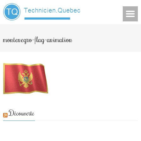
montenegro-flag-animation
Découverte