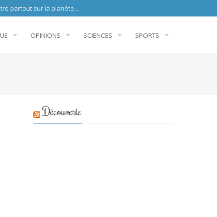
sur la planète...
QUE
OPINIONS
SCIENCES
SPORTS
Découverte