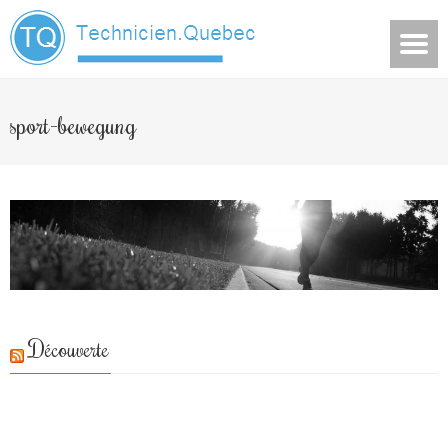
sport-bewegung
Découverte