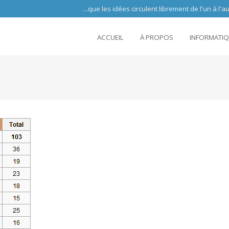
 circulent librement de l'un à l'autre partout 
ACCUEIL
À PROPOS
INFORMATI