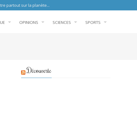
sur la planète...
QUE
OPINIONS
SCIENCES
SPORTS
Découverte