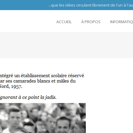
 circulent librement de l'un à l'autre partout 
ACCUEIL
À PROPOS
INFORMATI