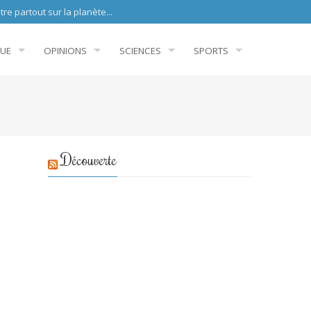
sur la planète...
QUE
OPINIONS
SCIENCES
SPORTS
Découverte