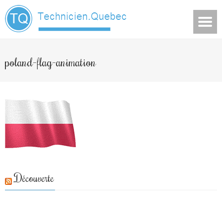
poland-flag-animation
Découverte