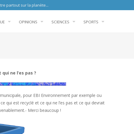
sur la planète...
QUE
OPINIONS
SCIENCES
SPORTS
 qui ne l’es pas ?
ge municipale, pour EBI Environnement par exemple ou
e qui est recyclé et ce qui ne l’es pas et ce qui devrait
nvenablement.- Merci beaucoup !