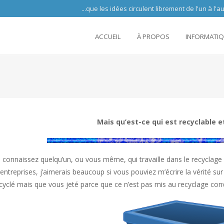
 circulent librement de l'un à l'autre partout 
ACCUEIL
À PROPOS
INFORMATI
Mais qu’est-ce qui est recyclable et
s connaissez quelqu’un, ou vous même, qui travaille dans le recycla
entreprises, j’aimerais beaucoup si vous pouviez m’écrire la vérité sur c
ecyclé mais que vous jeté parce que ce n’est pas mis au recyclage co