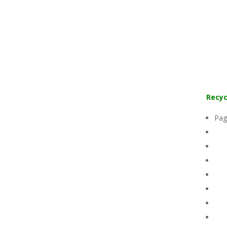
Recyc
Pag