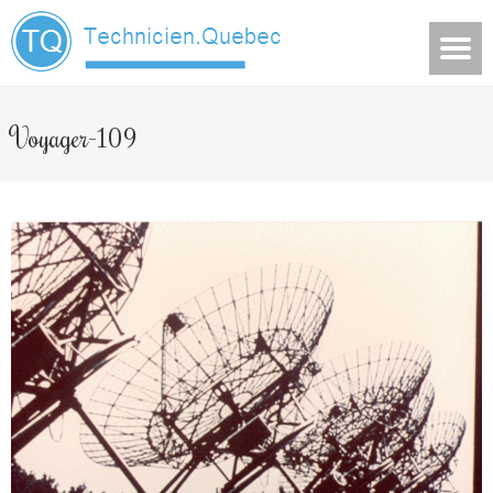
Voyager-109