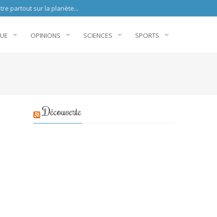
sur la planète...
QUE
OPINIONS
SCIENCES
SPORTS
Découverte