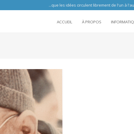
 circulent librement de l'un à l'autre partout 
ACCUEIL
À PROPOS
INFORMATI