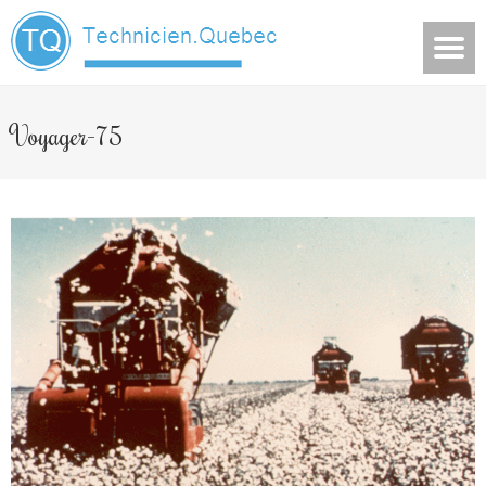
Voyager-75