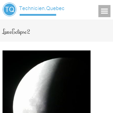
LuneEclipse2