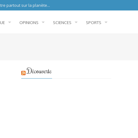
sur la planète...
QUE
OPINIONS
SCIENCES
SPORTS
Découverte