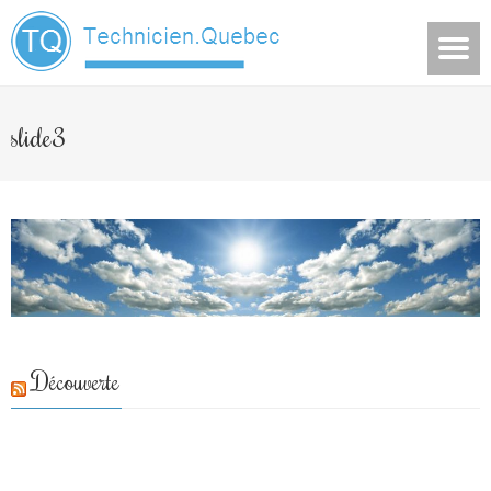
slide3
Découverte