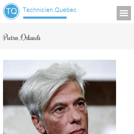
Pietro_Orlandi