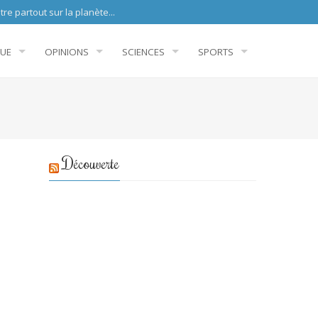
sur la planète...
QUE
OPINIONS
SCIENCES
SPORTS
Découverte