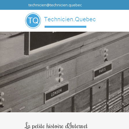
technicien@technicien.quebec
...que les idées
La petite histoire d’Internet