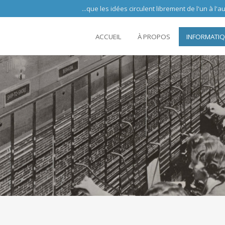
 circulent librement de l'un à l'autre partout 
ACCUEIL
À PROPOS
INFORMATI