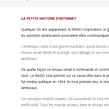
LA PETITE HISTOIRE D’INTERNET
Quelques 50 ans auparavant, le RAND Corporation, le gro
les autorités américaines pourraient-elles communiquer
L’Amérique, suite à une guerre nucléaire, aurait besoin d
réseau serait blindé et protégé, son câblage et ses com
lambeaux.
De quelle façon ce réseau serait-il commandé et contrôlé
viser. Le RAND s’est penché sur ce casse-tête dans le p
fut rendue publique en 1964. En tout premier lieu, le rés
lambeaux.
Les principes étaient simples. On assumerait en tout te
inefficacité. Tous les noeuds (nodes) dans le réseau s