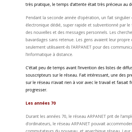
très pratique, le temps d’attente était très précieux a
Pendant la seconde année d’opération, un fait singulier 
électronique dédié, super rapide et subventionné par le fé
des nouvelles et des messages personnels. Les chercheu
bavardages sans retenue. Les gens avaient leur propre 
seulement utilisaient-ils l’ARPANET pour des communic
l’informatique à distance.
C’était peu de temps avant l’invention des listes de di
souscripteurs sur le réseau. Fait intéressant, une des p
sur le réseau n’avait rien à voir avec le travail et fais
progresser.
Les années 70
Durant les années 70, le réseau ARPANET prit de l’ample
d’ordinateurs, le réseau ARPANET pouvait accommoder p
commutateurs du nouveau, et anarchique réseau. Leur m