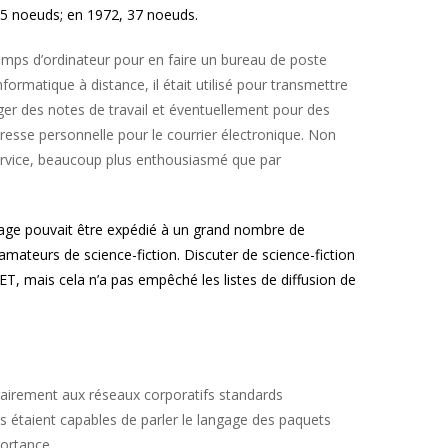
 15 noeuds; en 1972, 37 noeuds.
temps d’ordinateur pour en faire un bureau de poste
formatique à distance, il était utilisé pour transmettre
ger des notes de travail et éventuellement pour des
resse personnelle pour le courrier électronique. Non
ervice, beaucoup plus enthousiasmé que par
ssage pouvait être expédié à un grand nombre de
amateurs de science-fiction. Discuter de science-fiction
ANET, mais cela n’a pas empêché les listes de diffusion de
trairement aux réseaux corporatifs standards
 étaient capables de parler le langage des paquets
ortance.