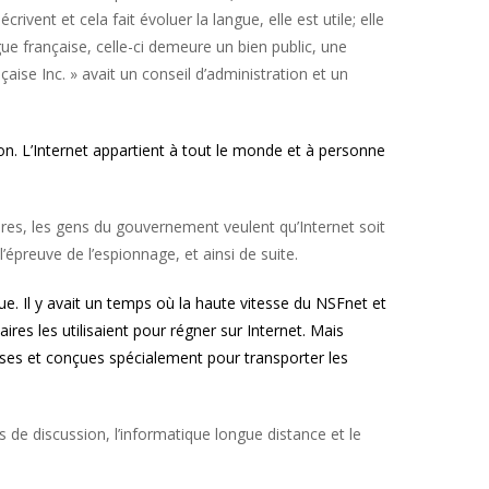
ivent et cela fait évoluer la langue, elle est utile; elle
ue française, celle-ci demeure un bien public, une
aise Inc. » avait un conseil d’administration et un
tion. L’Internet appartient à tout le monde et à personne
ères, les gens du gouvernement veulent qu’Internet soit
l’épreuve de l’espionnage, et ainsi de suite.
e. Il y avait un temps où la haute vitesse du NSFnet et
ires les utilisaient pour régner sur Internet. Mais
ises et conçues spécialement pour transporter les
 de discussion, l’informatique longue distance et le