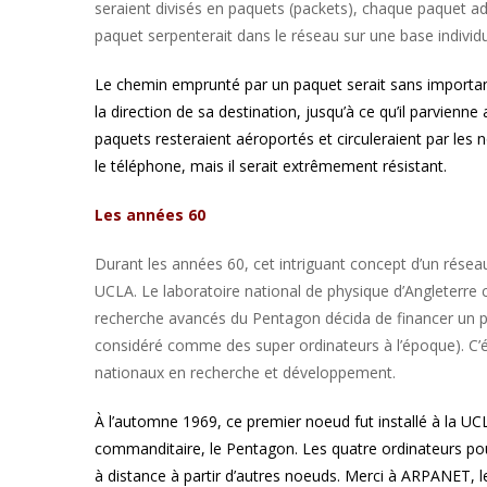
seraient divisés en paquets (packets), chaque paquet a
paquet serpenterait dans le réseau sur une base individu
Le chemin emprunté par un paquet serait sans importance
la direction de sa destination, jusqu’à ce qu’il parvienn
paquets resteraient aéroportés et circuleraient par le
le téléphone, mais il serait extrêmement résistant.
Les années 60
Durant les années 60, cet intriguant concept d’un résea
UCLA. Le laboratoire national de physique d’Angleterre 
recherche avancés du Pentagon décida de financer un plu
considéré comme des super ordinateurs à l’époque). C’ét
nationaux en recherche et développement.
À l’automne 1969, ce premier noeud fut installé à la U
commanditaire, le Pentagon. Les quatre ordinateurs po
à distance à partir d’autres noeuds. Merci à ARPANET, le