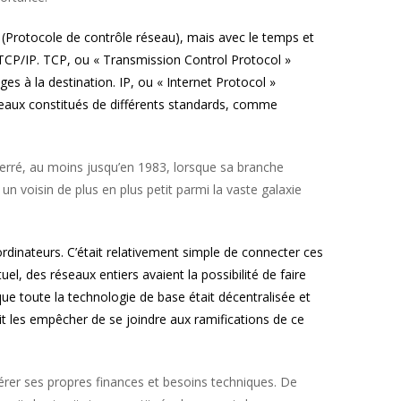
Protocole de contrôle réseau), mais avec le temps et
 TCP/IP. TCP, ou « Transmission Control Protocol »
s à la destination. IP, ou « Internet Protocol »
eaux constitués de différents standards, comme
serré, au moins jusqu’en 1983, lorsque sa branche
n voisin de plus en plus petit parmi la vaste galaxie
rdinateurs. C’était relativement simple de connecter ces
el, des réseaux entiers avaient la possibilité de faire
que toute la technologie de base était décentralisée et
ait les empêcher de se joindre aux ramifications de ce
érer ses propres finances et besoins techniques. De