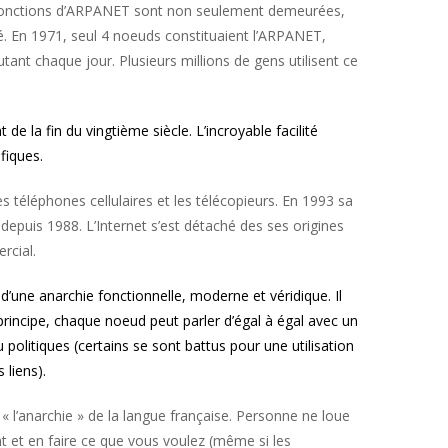
es fonctions d’ARPANET sont non seulement demeurées,
é. En 1971, seul 4 noeuds constituaient l’ARPANET,
utant chaque jour. Plusieurs millions de gens utilisent ce
de la fin du vingtième siècle. L’incroyable facilité
fiques.
s téléphones cellulaires et les télécopieurs. En 1993 sa
puis 1988. L’Internet s’est détaché des ses origines
rcial.
s d’une anarchie fonctionnelle, moderne et véridique. Il
n principe, chaque noeud peut parler d’égal à égal avec un
politiques (certains se sont battus pour une utilisation
 liens).
« l’anarchie » de la langue française. Personne ne loue
t et en faire ce que vous voulez (même si les