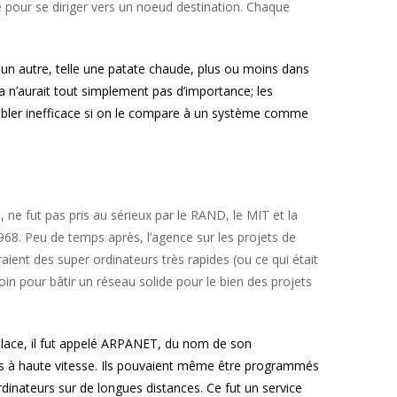
 pour se diriger vers un noeud destination. Chaque
 un autre, telle une patate chaude, plus ou moins dans
ela n’aurait tout simplement pas d’importance; les
embler inefficace si on le compare à un système comme
ne fut pas pris au sérieux par le RAND, le MIT et la
968. Peu de temps après, l’agence sur les projets de
ient des super ordinateurs très rapides (ou ce qui était
in pour bâtir un réseau solide pour le bien des projets
place, il fut appelé ARPANET, du nom de son
es à haute vitesse. Ils pouvaient même être programmés
rdinateurs sur de longues distances. Ce fut un service