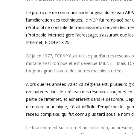
Le protocole de communication original du réseau ARPA
l’amélioration des techniques, le NCP fut remplacé par
(Protocol de contrôle de transmission), converti les me
(Protocole Internet) gère l’adressage, s’assurant que
Ethernet, FDDI et X.25.
Déjà en 1977, TCP/IP était utilisé par d’autres réseaux
militaire s’est rompue et est devenue MILNET. Mais TCP/I
toujours grandissante des autres machines reliées.
Alors que les années 70 et 80 s’égrenaient, plusieurs g
ordinateurs dans le « réseau des réseaux » toujours en cr
partie de l’Internet, et adhérèrent dans le désordre. Dep
de nature anarchique, c’était difficile d’empêcher les g
réseau complexe, qui fut connu plus tard sous le nom de
Le branchement sur Internet ne coûte rien, ou presque,